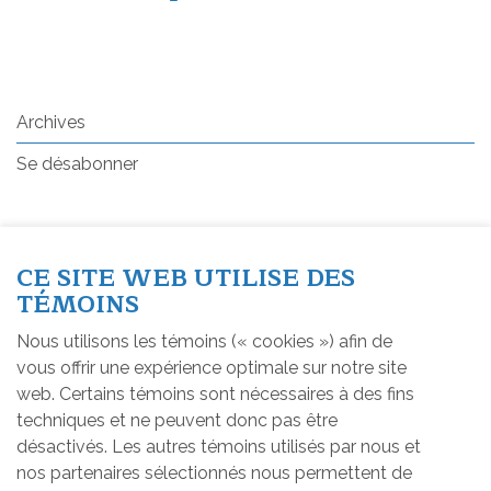
Archives
Se désabonner
CE SITE WEB UTILISE DES
TÉMOINS
Inscription à l'infolettre
Nous utilisons les témoins (« cookies ») afin de
vous offrir une expérience optimale sur notre site
web. Certains témoins sont nécessaires à des fins
techniques et ne peuvent donc pas être
désactivés. Les autres témoins utilisés par nous et
Salutation
*
(Champs
nos partenaires sélectionnés nous permettent de
requis)