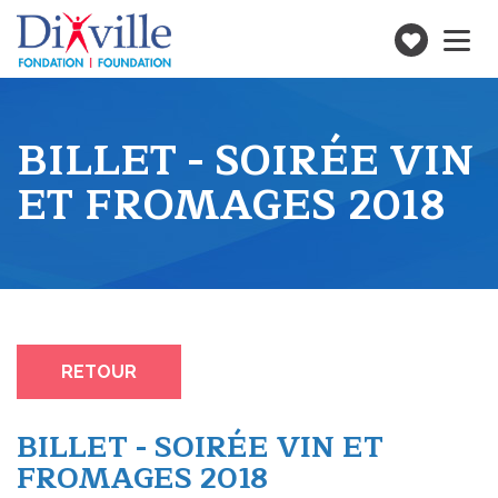
Faire
Toggle
navigatio
un
don
BILLET - SOIRÉE VIN
ET FROMAGES 2018
RETOUR
BILLET - SOIRÉE VIN ET
FROMAGES 2018