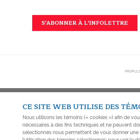
S'ABONNER À L'INFOLETTRE
PROPULS
© FONDATION DIXVILLE, 20
CE SITE WEB UTILISE DES TÉM
Nous utilisons les témoins (« cookies ») afin de vou
nécessaires à des fins techniques et ne peuvent don
sélectionnés nous permettent de vous donner une e
l’utilisation des témoins sélectionnés; pour voir le 