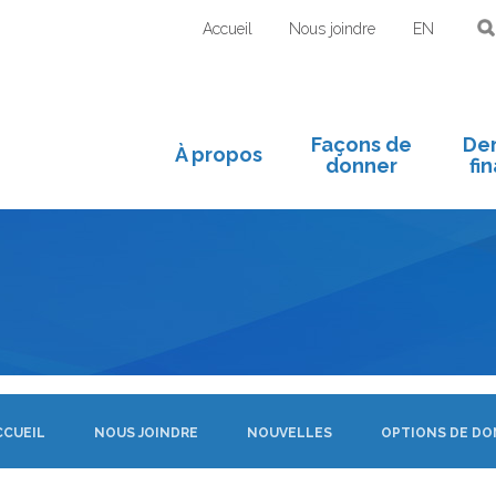
Accueil
Nous joindre
EN
Façons de
De
À propos
donner
fi
CCUEIL
NOUS JOINDRE
NOUVELLES
OPTIONS DE DO