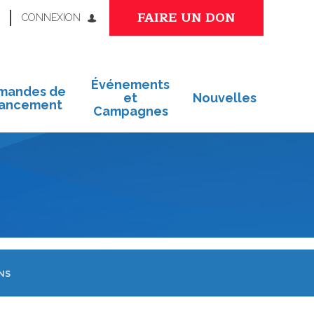
FAIRE UN DON
CONNEXION
Événements
mandes de
et
Nouvelles
nancement
Campagnes
NS