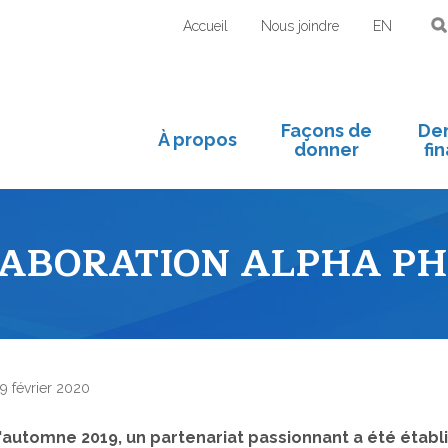
Accueil
Nous joindre
EN
Façons de
De
À propos
donner
fi
LABORATION ALPHA PH
9 février 2020
'automne 2019, un partenariat passionnant a été établi