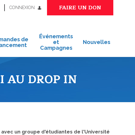
FAIRE UN DON
CONNEXION
Événements
mandes de
et
Nouvelles
nancement
Campagnes
I AU DROP IN
 avec un groupe d'étudiantes de l'Université