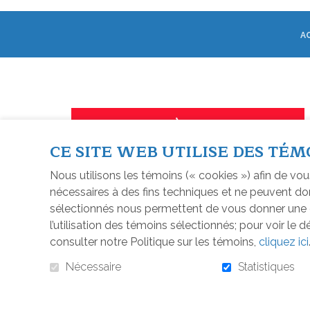
A
S'ABONNER À L'INFOLETTRE
CE SITE WEB UTILISE DES TÉM
Nous utilisons les témoins (« cookies ») afin de vou
nécessaires à des fins techniques et ne peuvent don
sélectionnés nous permettent de vous donner une e
l’utilisation des témoins sélectionnés; pour voir le 
PROPULS
consulter notre Politique sur les témoins,
cliquez ici
Nécessaire
Statistiques
© FONDATION DIXVILLE, 20