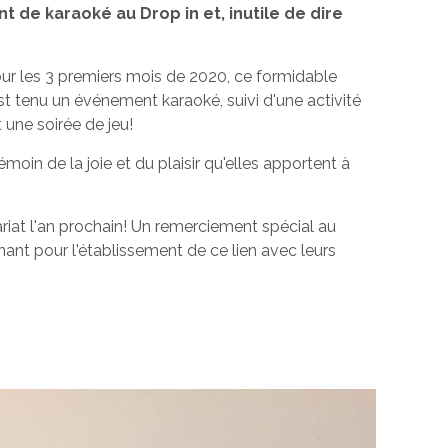
 de karaoké au Drop in et, inutile de dire
our les 3 premiers mois de 2020, ce formidable
est tenu un événement karaoké, suivi d'une activité
t une soirée de jeu!
témoin de la joie et du plaisir qu'elles apportent à
ariat l'an prochain! Un remerciement spécial au
nant pour l'établissement de ce lien avec leurs