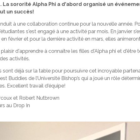
. La sororité Alpha Phi a d'abord organisé un événement
ut un succès!
nduit à une collaboration continue pour la nouvelle année. P
étudiantes s'est engagé à une activité par mois. En janvier s’
e en février et pour la dernière activité en mars, elles animeron
plaisir d'apprendre à connaître les filles d'Alpha phi et d'être 
es activités.
 sont déjà sur la table pour poursuivre cet incroyable parten
st Buddies de l’Université Bishop’s qui a joué un rôle détermi
. Excellent travail d'équipe!
coux et Robert Nutbrown
rs au Drop In